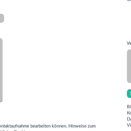
Wa
Bi
K
Da
Vi
re Kontaktaufnahme bearbeiten können. Hinweise zum