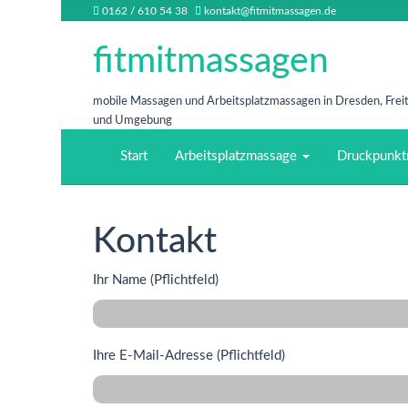
0162 / 610 54 38
kontakt@fitmitmassagen.de
fitmitmassagen
mobile Massagen und Arbeitsplatzmassagen in Dresden, Freit
und Umgebung
Start
Arbeitsplatzmassage
Druckpunkt
Kontakt
Ihr Name (Pflichtfeld)
Ihre E-Mail-Adresse (Pflichtfeld)