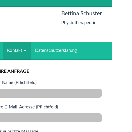
Bettina Schuster
Physiotherapeutin
Kontakt
Datenschutzerklärung
HRE ANFRAGE
r Name (Pflichtfeld)
re E-Mail-Adresse (Pflichtfeld)
ewünschte Massage